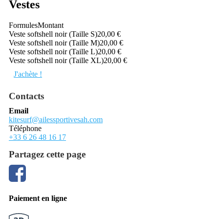
Vestes
Formules
Montant
Veste softshell noir (Taille S)
20,00 €
Veste softshell noir (Taille M)
20,00 €
Veste softshell noir (Taille L)
20,00 €
Veste softshell noir (Taille XL)
20,00 €
J'achète !
Contacts
Email
kitesurf@ailessportivesah.com
Téléphone
+33 6 26 48 16 17
Partagez cette page
Paiement en ligne