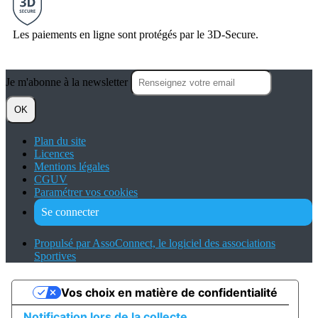
Les paiements en ligne sont protégés par le 3D-Secure.
Je m'abonne à la newsletter
OK
Plan du site
Licences
Mentions légales
CGUV
Paramétrer vos cookies
Se connecter
Propulsé par AssoConnect, le logiciel des associations
Sportives
Vos choix en matière de confidentialité
Notification lors de la collecte