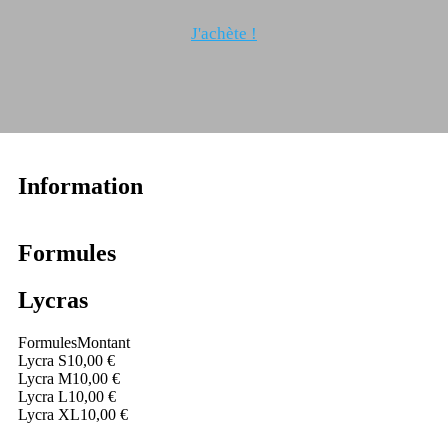
J'achète !
Information
Formules
Lycras
Formules
Montant
Lycra S
10,00 €
Lycra M
10,00 €
Lycra L
10,00 €
Lycra XL
10,00 €