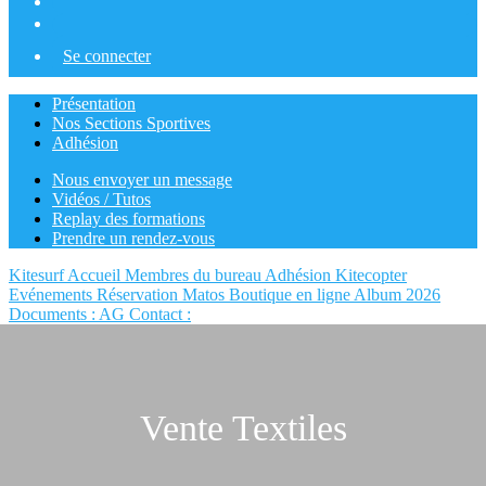
Se connecter
Présentation
Nos Sections Sportives
Adhésion
Nous envoyer un message
Vidéos / Tutos
Replay des formations
Prendre un rendez-vous
Kitesurf Accueil
Membres du bureau
Adhésion Kitecopter
Evénements
Réservation Matos
Boutique en ligne
Album 2026
Documents : AG
Contact :
Vente Textiles