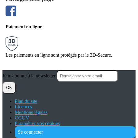
Paiement en ligne
Les paiements en ligne sont protégés par le 3D-Secure.
Je m'abonne à la newsletter
OK
Plan du site
Licences
Mentions légales
CGUV
Paramétrer vos cookies
Se connecter