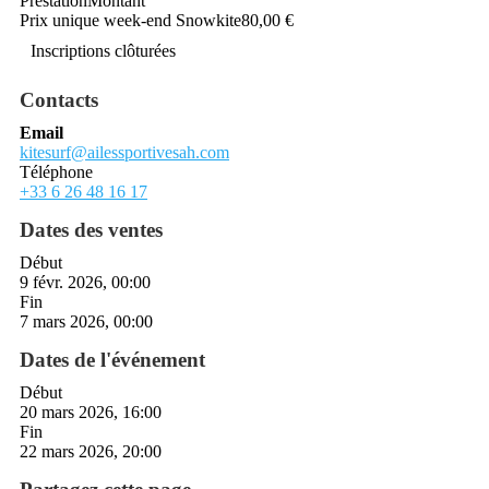
Prestation
Montant
Prix unique week-end Snowkite
80,00 €
Inscriptions clôturées
Contacts
Email
kitesurf@ailessportivesah.com
Téléphone
+33 6 26 48 16 17
Dates des ventes
Début
9 févr. 2026, 00:00
Fin
7 mars 2026, 00:00
Dates de l'événement
Début
20 mars 2026, 16:00
Fin
22 mars 2026, 20:00