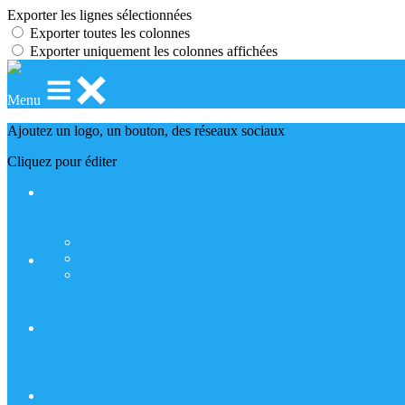
Exporter les lignes sélectionnées
Exporter toutes les colonnes
Exporter uniquement les colonnes affichées
Menu
Ajoutez un logo, un bouton, des réseaux sociaux
Cliquez pour éditer