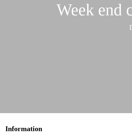
Week end co
Information