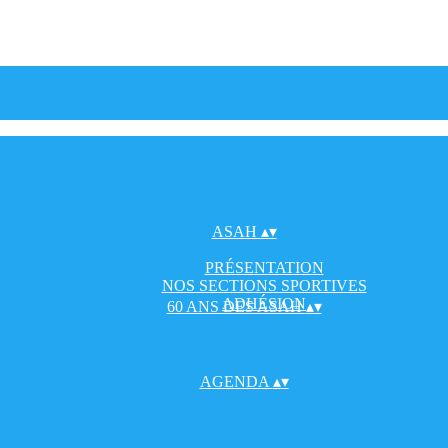
ASAH
▴
▾
PRÉSENTATION
NOS SECTIONS SPORTIVES
ADHÉSION
60 ANS DES ASAH
▴
▾
AGENDA
▴
▾