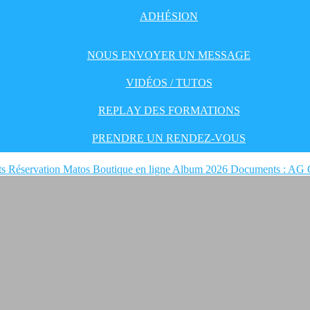
ADHÉSION
NOUS ENVOYER UN MESSAGE
VIDÉOS / TUTOS
REPLAY DES FORMATIONS
PRENDRE UN RENDEZ-VOUS
ts
Réservation Matos
Boutique en ligne
Album 2026
Documents : AG