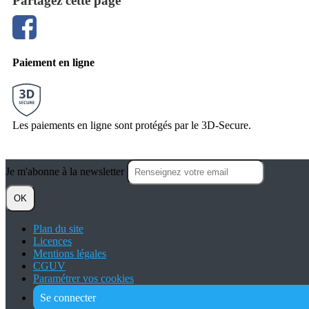
Partagez cette page
Paiement en ligne
Les paiements en ligne sont protégés par le 3D-Secure.
Je m'abonne à la newsletter
OK
Plan du site
Licences
Mentions légales
CGUV
Paramétrer vos cookies
Se connecter