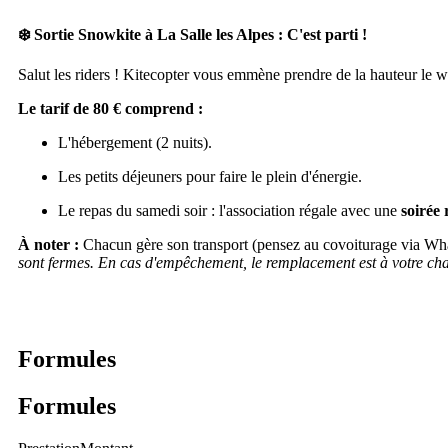
❄️ Sortie Snowkite à La Salle les Alpes : C'est parti !
Salut les riders ! Kitecopter vous emmène prendre de la hauteur le 
Le tarif de 80 € comprend :
L'hébergement (2 nuits).
Les petits déjeuners pour faire le plein d'énergie.
Le repas du samedi soir : l'association régale avec une
soirée 
À noter :
Chacun gère son transport (pensez au covoiturage via What
sont fermes. En cas d'empêchement, le remplacement est à votre cha
Formules
Formules