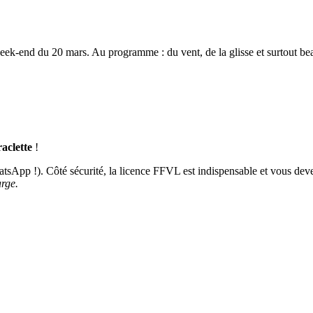
week-end du 20 mars. Au programme : du vent, de la glisse et surtout be
raclette
!
sApp !). Côté sécurité, la licence FFVL est indispensable et vous dev
rge.