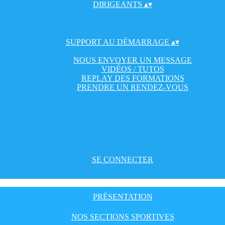
DIRIGEANTS
▴
▾
SUPPORT AU DÉMARRAGE
▴
▾
NOUS ENVOYER UN MESSAGE
VIDÉOS / TUTOS
REPLAY DES FORMATIONS
PRENDRE UN RENDEZ-VOUS
SE CONNECTER
PRÉSENTATION
NOS SECTIONS SPORTIVES