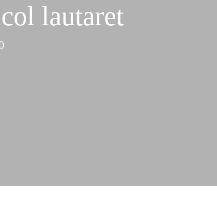
col lautaret
0