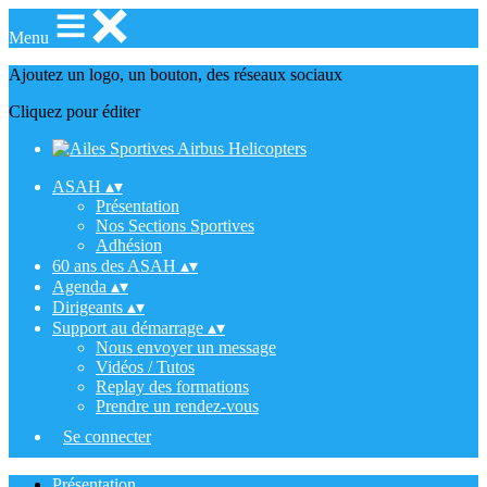
Menu
Ajoutez un logo, un bouton, des réseaux sociaux
Cliquez pour éditer
ASAH
▴
▾
Présentation
Nos Sections Sportives
Adhésion
60 ans des ASAH
▴
▾
Agenda
▴
▾
Dirigeants
▴
▾
Support au démarrage
▴
▾
Nous envoyer un message
Vidéos / Tutos
Replay des formations
Prendre un rendez-vous
Se connecter
Présentation