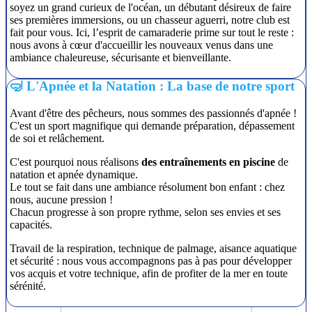
soyez un grand curieux de l'océan, un débutant désireux de faire
ses premières immersions, ou un chasseur aguerri, notre club est
fait pour vous. Ici, l’esprit de camaraderie prime sur tout le reste :
nous avons à cœur d'accueillir les nouveaux venus dans une
ambiance chaleureuse, sécurisante et bienveillante.
🤿 L'Apnée et la Natation : La base de notre sport
Avant d'être des pêcheurs, nous sommes des passionnés d'apnée !
C'est un sport magnifique qui demande préparation, dépassement
de soi et relâchement.
C'est pourquoi nous réalisons
des entraînements en piscine
de
natation et apnée dynamique.
Le tout se fait dans une ambiance résolument bon enfant : chez
nous, aucune pression !
Chacun progresse à son propre rythme, selon ses envies et ses
capacités.
Travail de la respiration, technique de palmage, aisance aquatique
et sécurité : nous vous accompagnons pas à pas pour développer
vos acquis et votre technique, afin de profiter de la mer en toute
sérénité.