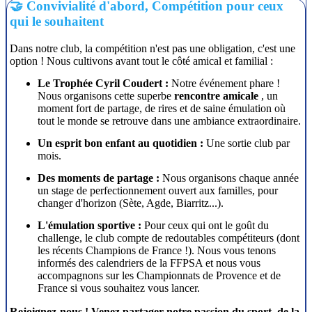
🤝 Convivialité d'abord, Compétition pour ceux
qui le souhaitent
Dans notre club, la compétition n'est pas une obligation, c'est une
option ! Nous cultivons avant tout le côté amical et familial :
Le Trophée Cyril Coudert :
Notre événement phare !
Nous organisons cette superbe
rencontre amicale
, un
moment fort de partage, de rires et de saine émulation où
tout le monde se retrouve dans une ambiance extraordinaire.
Un esprit bon enfant au quotidien :
Une sortie club par
mois.
Des moments de partage :
Nous organisons chaque année
un stage de perfectionnement ouvert aux familles, pour
changer d'horizon (Sète, Agde, Biarritz...).
L'émulation sportive :
Pour ceux qui ont le goût du
challenge, le club compte de redoutables compétiteurs (dont
les récents Champions de France !). Nous vous tenons
informés des calendriers de la FFPSA et nous vous
accompagnons sur les Championnats de Provence et de
France si vous souhaitez vous lancer.
Rejoignez-nous ! Venez partager notre passion du sport, de la